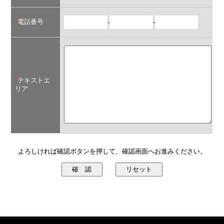
*
電話番号
-
-
*
テキストエ
リア
よろしければ確認ボタンを押して、確認画面へお進みください。