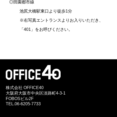
◎田園都市線
池尻大橋駅東口より徒歩1分
※右写真エントランスよりお入りいただき、
「401」をお呼びください。
株式会社 OFFICE40
大阪府大阪市中央区淡路町4-3-1
FOBOSビル2F
TEL.06-6205-7733