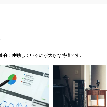
介
機的に連動しているのが大きな特徴です。