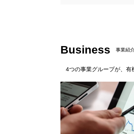
Business
事業紹
4つの事業グループが、有