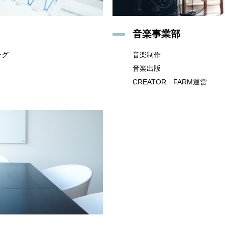
音楽事業部
ング
音楽制作
音楽出版
CREATOR FARM運営