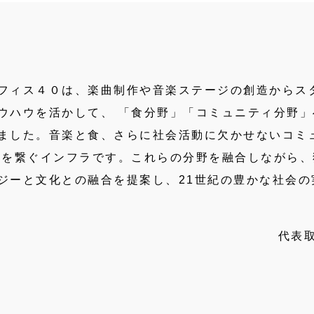
フィス４０は、楽曲制作や音楽ステージの創造からス
ウハウを活かして、 「食分野」「コミュニティ分野
ました。音楽と食、さらに社会活動に欠かせないコミ
人を繋ぐインフラです。これらの分野を融合しながら
ジーと文化との融合を提案し、21世紀の豊かな社会の
代表