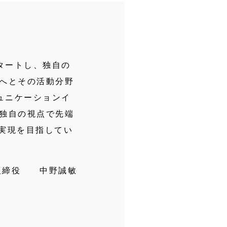
タートし、独自の
」へとその活動分野
ュニケーションイ
、独自の視点で先端
実現を目指してい
取締役 中野誠敏